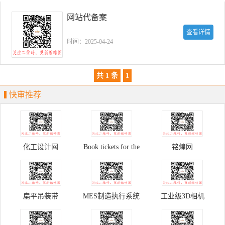
网站代备案
查看详情
时间：2025-04-24
共 1 条
1
快审推荐
化工设计网
Book tickets for the
铭煌网
Palace Museum
扁平吊装带
MES制造执行系统
工业级3D相机