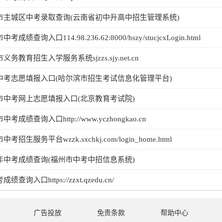
明市主城区中考录取查询(云南省初中升高中招生管理系统)
考成绩查询入口114.98.236.62:8000/hszy/stucjcxLogin.html
义务教育招生入学服务系统sjzzs.sjy.net.cn
滨中考志愿填报入口(哈尔滨市招生考试信息化管理平台)
京市中考网上志愿填报入口(北京教育考试院)
中考成绩查询入口http://www.yczhongkao.cn
考招生服务平台wzzk.sxchkj.com/login_home.html
6年中考成绩查询(福州市中考中招信息系统)
绩查询入口https://zzxt.qzedu.cn/
广告投放
免责条款
帮助中心