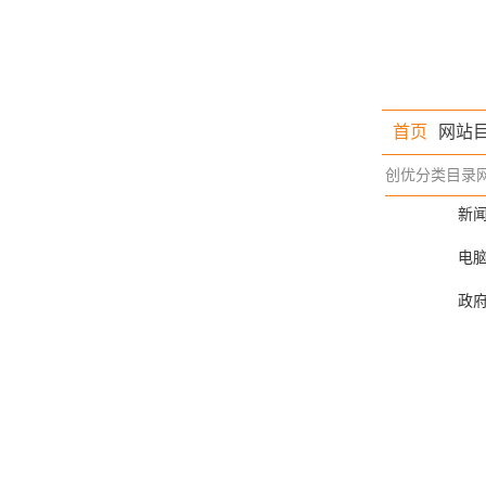
首页
网站
创优分类目录
新
电
政