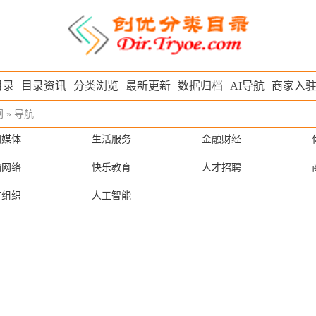
目录
目录资讯
分类浏览
最新更新
数据归档
AI导航
商家入
网
»
导航
闻媒体
生活服务
金融财经
脑网络
快乐教育
人才招聘
府组织
人工智能