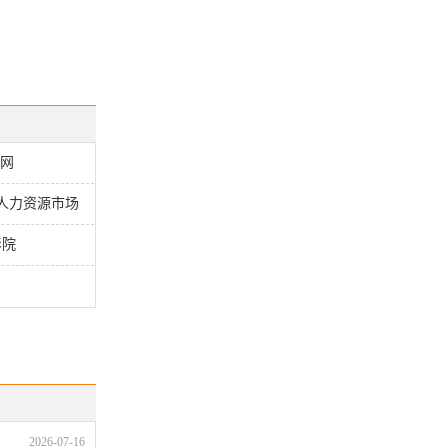
L网
人力资源市场
影院
2026-07-16