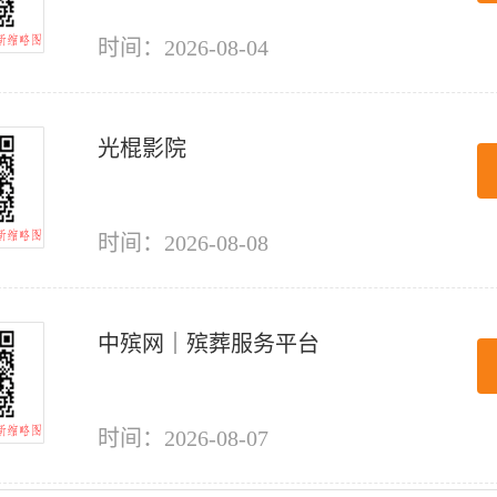
时间：2026-08-04
光棍影院
时间：2026-08-08
中殡网｜殡葬服务平台
时间：2026-08-07