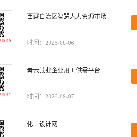
西藏自治区智慧人力资源市场
时间：2026-08-06
秦云就业企业用工供需平台
时间：2026-08-07
化工设计网