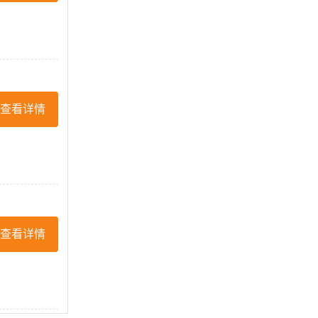
查看详情
查看详情