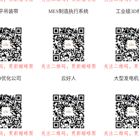
平吊装带
MES制造执行系统
工业级3D
O优化公司
云好人
大型发电机