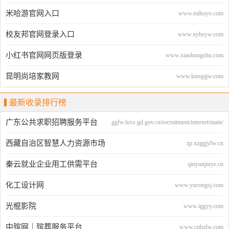
米哈游官网入口
www.mihoyo.com
校友邦官网登录入口
www.xybsyw.com
小红书官网网页版登录
www.xiaohongshu.com
昆明尚培家教网
www.kmspjjw.com
最新收录排行榜
广东公共求职招聘服务平台
ggfw.hrss.gd.gov.cn/recruitment/internet/main/
西藏自治区智慧人力资源市场
zp.xzggjyfw.cn
秦云就业企业用工供需平台
qinyunjiuye.cn
化工设计网
www.yucongsj.com
光棍影院
www.iggyy.com
中殡网｜殡葬服务平台
www.cnbzfw.com