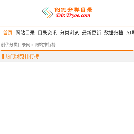
首页
网站目录
目录资讯
分类浏览
最新更新
数据归档
AI
创优分类目录网
» 网站排行榜
热门浏览排行榜