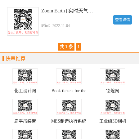
Zoom Earth | 实时天气，风暴追踪器
查看详情
时间：2022-11-04
共 1 条
1
快审推荐
化工设计网
Book tickets for the
铭煌网
Palace Museum
扁平吊装带
MES制造执行系统
工业级3D相机