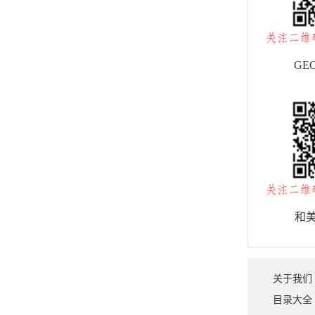
GE
和
关于我们
目录大全