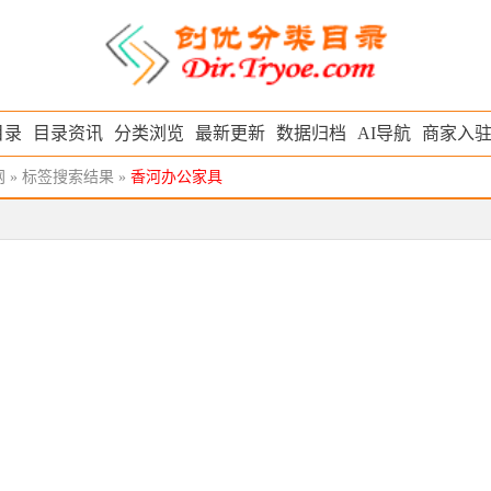
目录
目录资讯
分类浏览
最新更新
数据归档
AI导航
商家入
网
» 标签搜索结果 »
香河办公家具