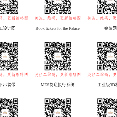
工设计网
Book tickets for the Palace
铭煌网
Museum
平吊装带
MES制造执行系统
工业级3D