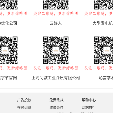
O优化公司
云好人
大型发电机
美字节官网
上海问欧工业介质有限公司
沁言学
广告投放
免责条款
帮助中心
在线纠错
收录条件
网站排行