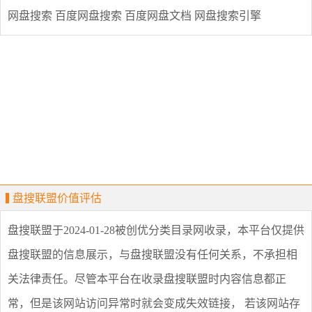
网盘搜索
百度网盘搜索
百度网盘文档
网盘搜索引擎
盘搜联盟价值评估
盘搜联盟
于2024-01-28被创优分类目录网收录，本平台仅提供
盘搜联盟
的信息展示，与
盘搜联盟
没有任何关系，不承担相
关法律责任。尽管本平台在收录
盘搜联盟
时内容信息都正
常，但是该网站访问异常时就会变成失效链接， 若该网站存