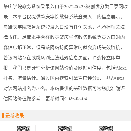
肇庆学院教务系统登录入口
于2025-06-23被创优分类目录网收
录，本平台仅提供
肇庆学院教务系统登录入口
的信息展示，
与
肇庆学院教务系统登录入口
没有任何关系，不承担相关法
律责任。尽管本平台在收录
肇庆学院教务系统登录入口
时内
容信息都正常，但是该网站访问异常时就会变成失效链接，
若该网站存在或跳转到违法违规信息页面，请选择
立即举
报
！我们只是硬性分析该网站价值及网站可信度，包括Alexa
排名、流量估计。通过国内搜索引擎百度评分0，世界Alexa
对该网站排名为: 0名。本站提供的基础数据可为您能准确评
估网站价值做参考！
更新时间:2026-08-04
最新收录