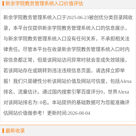
新余学院教务管理系统入口价值评估
新余学院教务管理系统入口
于2025-06-23被创优分类目录网收
录，本平台仅提供
新余学院教务管理系统入口
的信息展示，
与
新余学院教务管理系统入口
没有任何关系，不承担相关法
律责任。尽管本平台在收录
新余学院教务管理系统入口
时内
容信息都正常，但是该网站访问异常时就会变成失效链接，
若该网站存在或跳转到违法违规信息页面，请选择
立即举
报
！我们只是硬性分析该网站价值及网站可信度，包括Alexa
排名、流量估计。通过国内搜索引擎百度评分0，世界Alexa
对该网站排名为: 0名。本站提供的基础数据可为您能准确评
估网站价值做参考！
更新时间:2026-08-04
最新收录