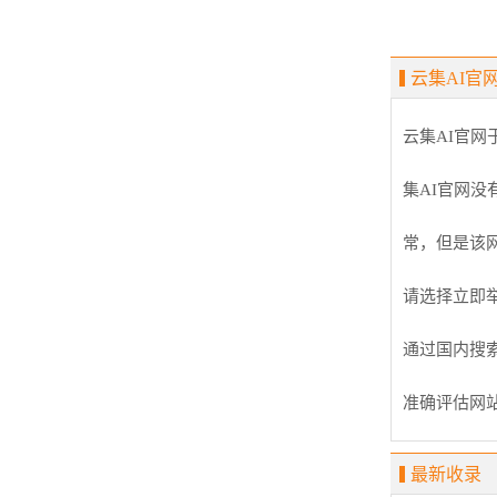
云集AI官
云集AI官网
集AI官网
没
常，但是该
请选择
立即
通过国内搜索
准确评估网
最新收录