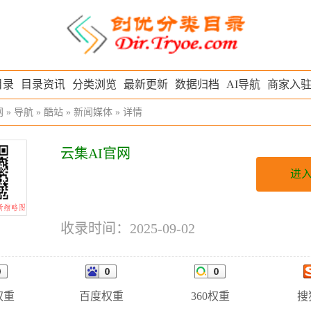
目录
目录资讯
分类浏览
最新更新
数据归档
AI导航
商家入
网
»
导航
»
酷站
»
新闻媒体
» 详情
云集AI官网
进
收录时间：2025-09-02
权重
百度权重
360权重
搜