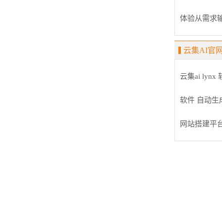
体验从需求
云集AI官
云集ai
lynx
软件
自动生
网站搭建平