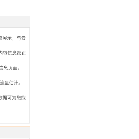
息展示，与
云
内容信息都正
信息页面，
、流量估计。
础数据可为您能