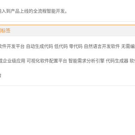
输入到产品上线的全流程智能开发。
网标签
软件开发平台
自动生成代码
低代码
零代码
自然语言开发软件
无需编
成企业级应用
可视化软件配置平台
智能需求分析引擎
代码生成器
软
台