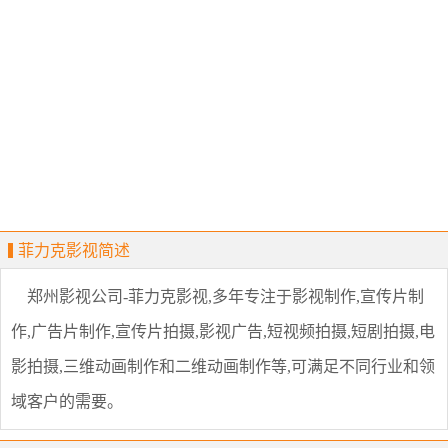
菲力克影视简述
郑州影视公司-菲力克影视,多年专注于影视制作,宣传片制
作,广告片制作,宣传片拍摄,影视广告,短视频拍摄,短剧拍摄,电
影拍摄,三维动画制作和二维动画制作等,可满足不同行业和领
域客户的需要。