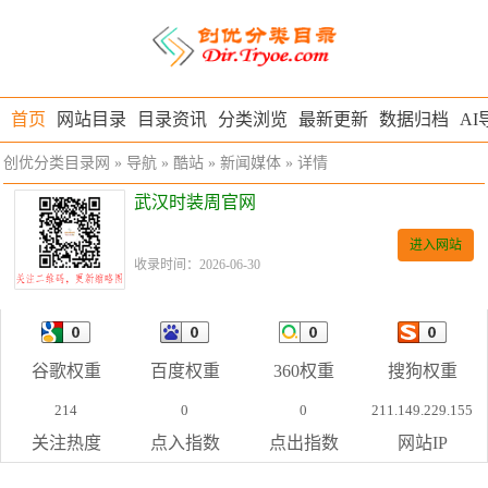
首页
网站目录
目录资讯
分类浏览
最新更新
数据归档
AI
创优分类目录网
»
导航
»
酷站
»
新闻媒体
» 详情
武汉时装周官网
进入网站
收录时间：2026-06-30
谷歌权重
百度权重
360权重
搜狗权重
214
0
0
211.149.229.155
关注热度
点入指数
点出指数
网站IP