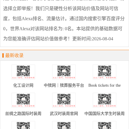
选择
立即举报
！我们只是硬性分析该网站价值及网站可信
度，包括Alexa排名、流量估计。通过国内搜索引擎百度评分
0，世界Alexa对该网站排名为: 0名。本站提供的基础数据可
为您能准确评估网站价值做参考！
更新时间:2026-08-04
最新收录
化工设计网
中殡网｜殡葬服务平台
Book tickets for the
Palace Museum
丝绸之路国际时装周
武汉时装周官网
中国国际大学生时装周