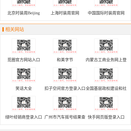
北京时装周Beijing
上海时装周官网
中国国际时装周官网
Fashion Week
相关网站
觅圈官方网站入口
和美字节
内蒙古工商业务网上登
记申请服务平台
笑话大全
扣子空间官方登录入口
全国基层政权建设和社
区治理信息系统
绿叶经销商登录入口
广州市汽车摇号结果查
快手网页版登录入口
询入口