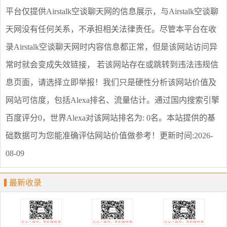
平台仅提供
Airstalk空谈聊天网
的信息展示，与
Airstalk空谈聊
天网
没有任何关系，不承担相关法律责任。尽管本平台在收
录
Airstalk空谈聊天网
时内容信息都正常，但是该网站访问异
常时就会变成失效链接， 若该网站存在或跳转到违法违规信
息页面，请选择
立即举报
！我们只是硬性分析该网站价值及
网站可信度，包括Alexa排名、流量估计。通过国内搜索引擎
百度评分0，世界Alexa对该网站排名为: 0名。本站提供的基
础数据可为您能准确评估网站价值做参考！
更新时间:2026-
08-09
最新收录