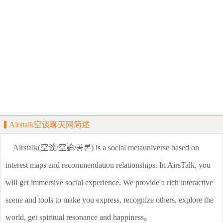
Airstalk空谈聊天网简述
Airstalk(空谈/空論/공론) is a social metauniverse based on
interest maps and recommendation relationships. In AirsTalk, you
will get immersive social experience. We provide a rich interactive
scene and tools to make you express, recognize others, explore the
world, get spiritual resonance and happiness。