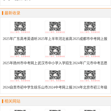
最新收录
2025年广东高考英语听
2025年上半年河北省高
2025成都市中考网上报
说考试准考证打印入口
中学考报名入口
名入口
2025年扬州市中考网上
武汉市中小学入学招生
2024年广元市中考志愿
报名入口
学籍一体化管理平台
填报入口
2024自贡市初中学生综
乐山市2024中考网上报
2024年北京市初三年级
合素质评价记录管理系
名系统(考生端)
学生初中学业水平考试
相关网站
统
网上报名