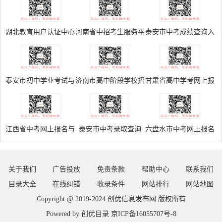
湖北教育用户认证中心
河南省中招考生服务平
泰安市中考成绩查询入
台
口
泰安市初中学业考试与
济南市高中阶段学校招
甘肃省高中学考网上报
高中段学校招生管理平
生志愿填报平台
名系统
台
江西省中考网上报名与
泰安市中考录取查询
六盘水市中考网上报名
成绩查询入口
关于我们
广告投放
免责条款
帮助中心
联系我们
目录大全
在线纠错
收录条件
网站排行
网站地图
Copyright @ 2019-2024
创优信息发布网
版权所有
Powered by
创优目录
京ICP备16055707号-8