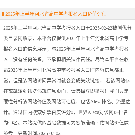
2025年上半年河北省高中学考报名入口价值评估
2025年上半年河北省高中学考报名入口
于2025-02-22被创优分
类目录网收录，本平台仅提供
2025年上半年河北省高中学考
报名入口
的信息展示，与
2025年上半年河北省高中学考报名
入口
没有任何关系，不承担相关法律责任。尽管本平台在收
录
2025年上半年河北省高中学考报名入口
时内容信息都正
常，但是该网站访问异常时就会变成失效链接， 若该网站存
在或跳转到违法违规信息页面，请选择
立即举报
！我们只是
硬性分析该网站价值及网站可信度，包括Alexa排名、流量估
计。通过国内搜索引擎百度评分0，世界Alexa对该网站排名
为: 0名。本站提供的基础数据可为您能准确评估网站价值做
参考！
更新时间:2026-07-02