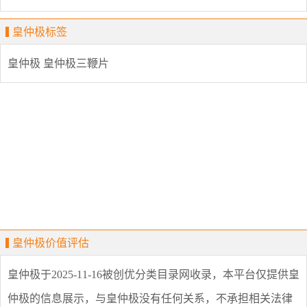
皇仲极标签
皇仲极
皇仲极三鞭片
皇仲极价值评估
皇仲极
于2025-11-16被创优分类目录网收录，本平台仅提供
皇
仲极
的信息展示，与
皇仲极
没有任何关系，不承担相关法律