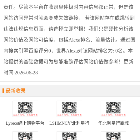
责任。尽管本平台在收录
皇仲极
时内容信息都正常，但是该
网站访问异常时就会变成失效链接， 若该网站存在或跳转到
违法违规信息页面，请选择
立即举报
！我们只是硬性分析该
网站价值及网站可信度，包括Alexa排名、流量估计。通过国
内搜索引擎百度评分0，世界Alexa对该网站排名为: 0名。本
站提供的基础数据可为您能准确评估网站价值做参考！
更新
时间:2026-06-28
最新收录
Lyreco網上購物平台
LSHMNC华北利星行
华北利星行商城
配件商城