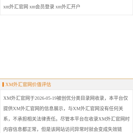
xm外汇官网
xm会员登录
xm外汇开户
XM外汇官网价值评估
XM外汇官网
于2026-05-19被创优分类目录网收录，本平台仅
提供
XM外汇官网
的信息展示，与
XM外汇官网
没有任何关
系，不承担相关法律责任。尽管本平台在收录
XM外汇官网
时
内容信息都正常，但是该网站访问异常时就会变成失效链