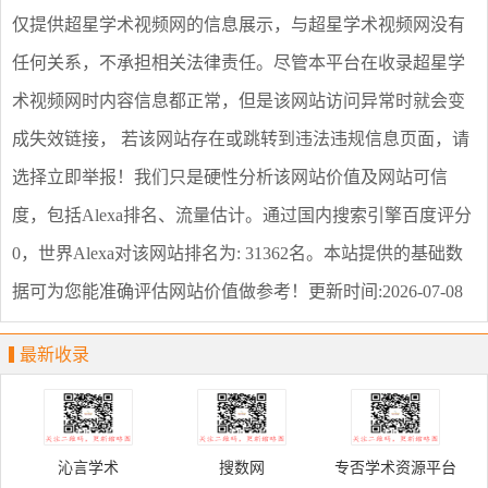
仅提供
超星学术视频网
的信息展示，与
超星学术视频网
没有
任何关系，不承担相关法律责任。尽管本平台在收录
超星学
术视频网
时内容信息都正常，但是该网站访问异常时就会变
成失效链接， 若该网站存在或跳转到违法违规信息页面，请
选择
立即举报
！我们只是硬性分析该网站价值及网站可信
度，包括Alexa排名、流量估计。通过国内搜索引擎百度评分
0，世界Alexa对该网站排名为: 31362名。本站提供的基础数
据可为您能准确评估网站价值做参考！
更新时间:2026-07-08
最新收录
沁言学术
搜数网
专否学术资源平台