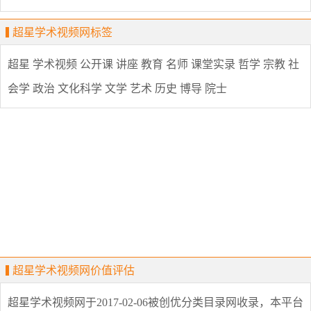
超星学术视频网标签
超星
学术视频
公开课
讲座
教育
名师
课堂实录
哲学
宗教
社
会学
政治
文化科学
文学
艺术
历史
博导
院士
超星学术视频网价值评估
超星学术视频网
于2017-02-06被创优分类目录网收录，本平台