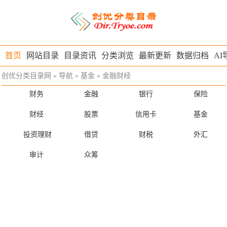
首页
网站目录
目录资讯
分类浏览
最新更新
数据归档
AI
创优分类目录网
»
导航
»
基金
»
金融财经
财务
金融
银行
保险
财经
股票
信用卡
基金
投资理财
借贷
财税
外汇
审计
众筹