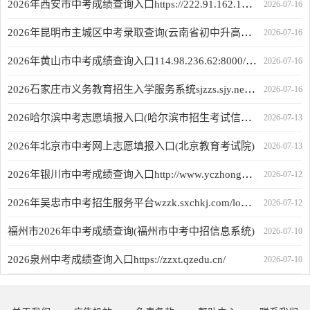
2026年西安市中考成绩查询入口https://222.91.162.190:7172
2026-07-16
2026年昆明市主城区中考录取查询(云南省初中升高中招生管理系统)
2026-07-16
2026年黄山市中考成绩查询入口114.98.236.62:8000/hszy/stucjcxLogin.html
2026-07-16
2026石家庄市义务教育招生入学服务系统sjzzs.sjy.net.cn
2026-07-16
2026哈尔滨中考志愿填报入口(哈尔滨市招生考试信息化管理平台)
2026-07-13
2026年北京市中考网上志愿填报入口(北京教育考试院)
2026-07-13
2026年银川市中考成绩查询入口http://www.yczhongkao.cn
2026-07-12
2026年吴忠市中考招生服务平台wzzk.sxchkj.com/login_home.html
2026-07-12
福州市2026年中考成绩查询(福州市中考中招信息系统)
2026-07-10
2026泉州中考成绩查询入口https://zzxt.qzedu.cn/
2026-07-10