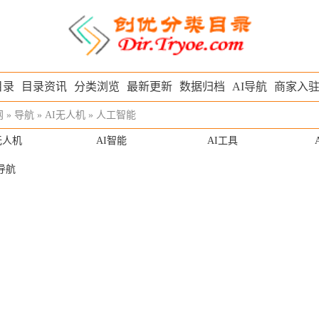
目录
目录资讯
分类浏览
最新更新
数据归档
AI导航
商家入
网
»
导航
»
AI无人机
»
人工智能
无人机
AI智能
AI工具
导航