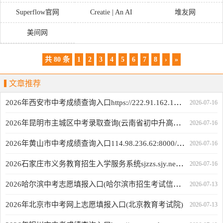
Superflow官网
Creatie | An AI
堆友网
empowered design tool
美间网
for creatives
共 80 条
1
2
3
4
5
6
7
8
›
»
文章推荐
2026年西安市中考成绩查询入口https://222.91.162.190:7172
2026-07-16
2026年昆明市主城区中考录取查询(云南省初中升高中招生管理系统)
2026-07-16
2026年黄山市中考成绩查询入口114.98.236.62:8000/hszy/stucjcxLogin.html
2026-07-16
2026石家庄市义务教育招生入学服务系统sjzzs.sjy.net.cn
2026-07-16
2026哈尔滨中考志愿填报入口(哈尔滨市招生考试信息化管理平台)
2026-07-13
2026年北京市中考网上志愿填报入口(北京教育考试院)
2026-07-13